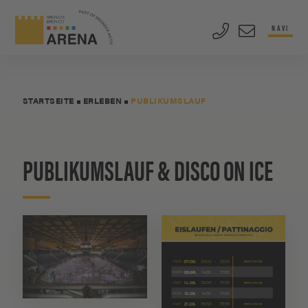
NAVI
STARTSEITE
ERLEBEN
PUBLIKUMSLAUF
PUBLIKUMSLAUF & DISCO ON ICE