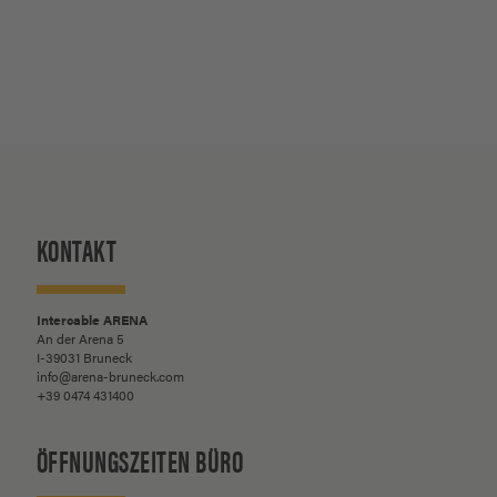
KONTAKT
Intercable ARENA
An der Arena 5
I-39031 Bruneck
info@arena-bruneck.com
+39 0474 431400
ÖFFNUNGSZEITEN BÜRO