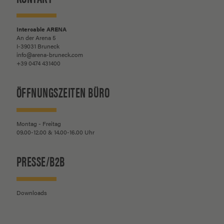
Intercable ARENA
An der Arena 5
I-39031 Bruneck
info@arena-bruneck.com
+39 0474 431400
ÖFFNUNGSZEITEN BÜRO
Montag - Freitag
09.00-12.00 & 14.00-16.00 Uhr
PRESSE/B2B
Downloads