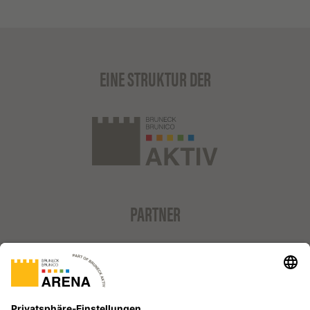
EINE STRUKTUR DER
PARTNER