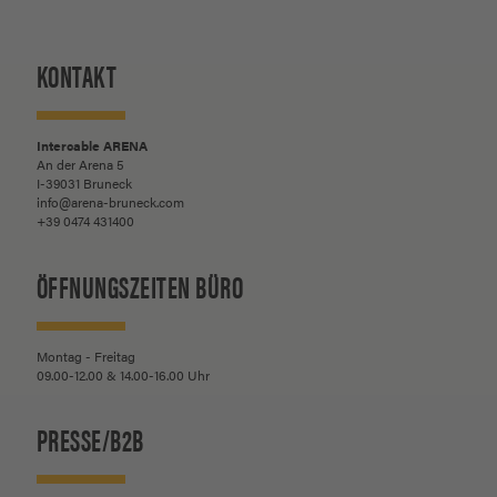
KONTAKT
Intercable ARENA
An der Arena 5
I-39031 Bruneck
info@arena-bruneck.com
+39 0474 431400
ÖFFNUNGSZEITEN BÜRO
Montag - Freitag
09.00-12.00 & 14.00-16.00 Uhr
PRESSE/B2B